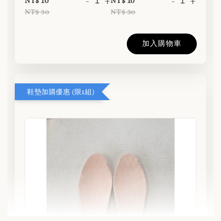
-
+
-
+
NT$ 10
NT$ 10
NT$ 30
NT$ 30
加入購物車
鞋墊加購優惠 (限1組)