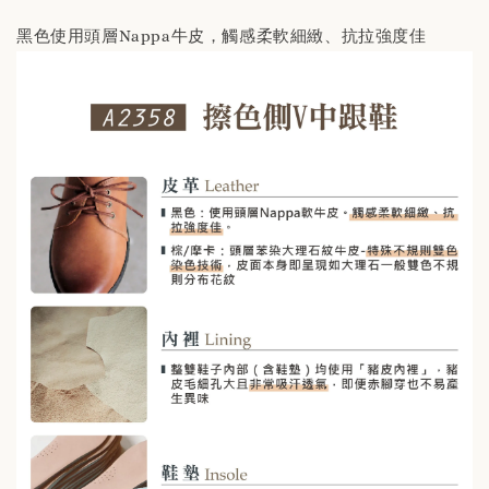
黑色使用頭層Nappa牛皮，觸感柔軟細緻、抗拉強度佳