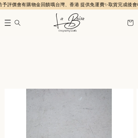
價會有購物金回饋哦
台灣、香港 提供免運費✨️
取貨完成後會收到