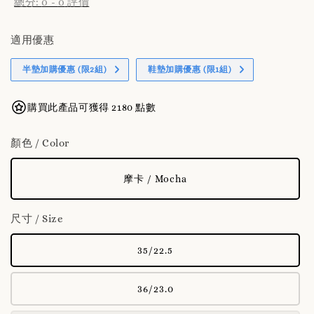
總分:
0
-
0
評價
適用優惠
半墊加購優惠 (限2組)
鞋墊加購優惠 (限1組)
購買此產品可獲得 2180 點數
顏色 / Color
摩卡 / Mocha
尺寸 / Size
35/22.5
36/23.0