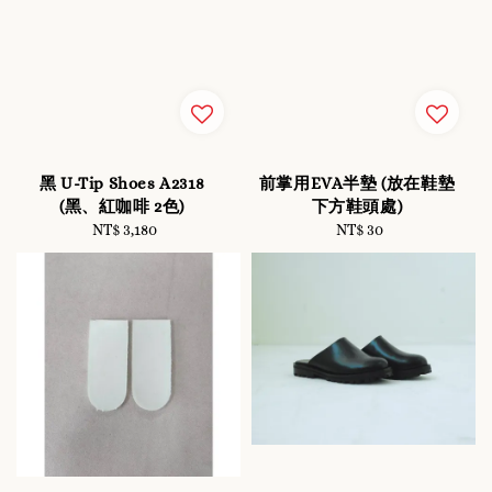
黑 U-Tip Shoes A2318
前掌用EVA半墊 (放在鞋墊
(黑、紅咖啡 2色)
下方鞋頭處)
NT$ 3,180
Regular
NT$ 30
Regular
price
price