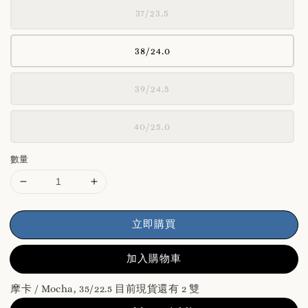
37/23.5
38/24.0
39/24.5
40/25.0
數量
立即購買
加入購物車
摩卡 / Mocha, 35/22.5 目前現貨還有 2 雙