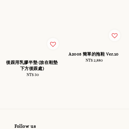
A2005 簡單的拖鞋 Ver.10
NT$ 2,880
Regular
後跟用乳膠半墊 (放在鞋墊
price
下方後跟處)
NT$ 30
Regular
price
Follow us