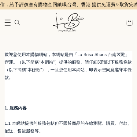
信，給予評價會有購物金回饋哦
台灣、香港 提供免運費✨️
取貨完成
歡迎您使用本購物網站，本網站是由「La Brisa Shoes 台南製鞋」
營運。（以下簡稱“本網站”）提供的服務。請仔細閱讀以下服務條款
（以下簡稱“本條款”），一旦您使用本網站，即表示您同意遵守本條
款。
1. 服務內容
1.1 本網站提供的服務包括但不限於商品的在線瀏覽、購買、付款、
配送、售後服務等。