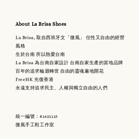
About La Brisa Shoes
La Brisa, 取自西班牙文「微風」 任性又自由的經營
風格
生於台南 所以熱愛台南
La Brisa 為台南自家設計 台南自家生產的當地品牌
百年的追求輪迴轉世 自由的靈魂遍地開花
FreeHK 光復香港
永遠支持追求民主、人權與獨立自由的人們
統一編號：81421115
微風手工鞋工作室