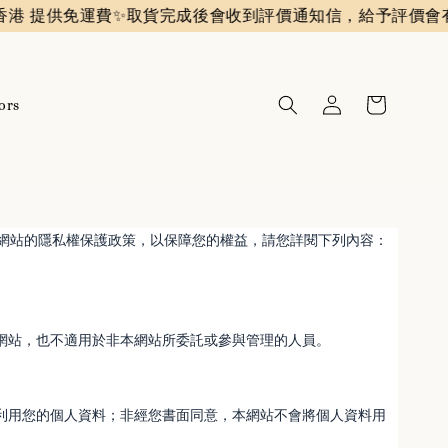
 提供免運費✨️
取貨完成後會收到評價通知信，給予評價會有
ors
說明本網站的隱私權保護政策，以保障您的權益，請您詳閱下列內容：
網站，也不適用於非本網站所委託或參與管理的人員。
利用您的個人資料；非經您書面同意，本網站不會將個人資料用