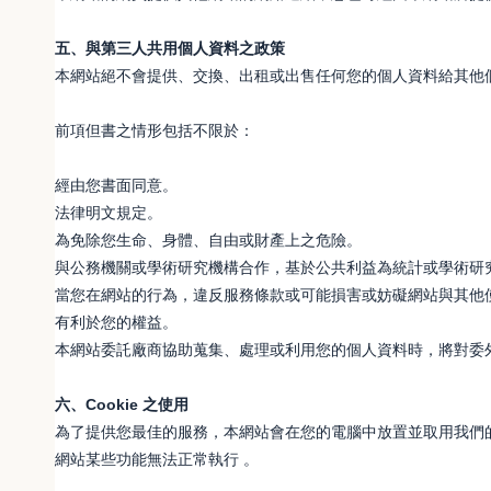
五、與第三人共用個人資料之政策
本網站絕不會提供、交換、出租或出售任何您的個人資料給其他
前項但書之情形包括不限於：
經由您書面同意。
法律明文規定。
為免除您生命、身體、自由或財產上之危險。
與公務機關或學術研究機構合作，基於公共利益為統計或學術研
當您在網站的行為，違反服務條款或可能損害或妨礙網站與其他
有利於您的權益。
本網站委託廠商協助蒐集、處理或利用您的個人資料時，將對委
六、Cookie 之使用
為了提供您最佳的服務，本網站會在您的電腦中放置並取用我們的 Co
網站某些功能無法正常執行 。