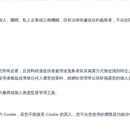
個人、團體、私人企業或公務機關，但有法律依據或合約義務者，不在此
究而有必要，且資料經過提供者處理或蒐集者依其揭露方式無從識別特定
使用者權益或導致任何人遭受損害時，經網站管理單位研析揭露您的個人
外廠商或個人善盡監督管理之責。
okie，若您不願接受 Cookie 的寫入，您可在您使用的瀏覽器功能項