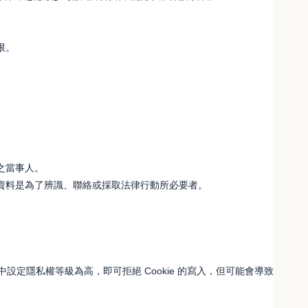
限。
之當事人。
資料是為了辨識、聯絡或採取法律行動所必要者。
中設定隱私權等級為高，即可拒絕 Cookie 的寫入，但可能會導致