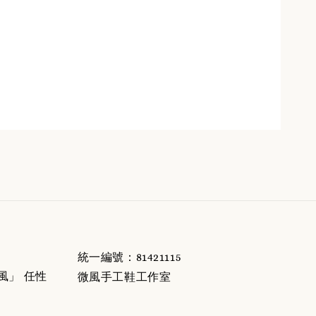
統一編號：81421115
微風」 任性
微風手工鞋工作室