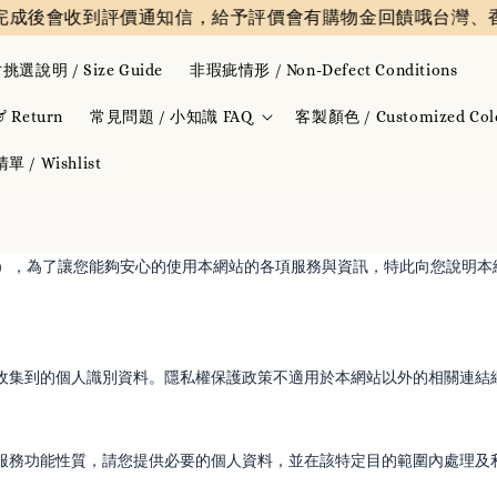
成後會收到評價通知信，給予評價會有購物金回饋哦
台灣、香港
挑選說明 / Size Guide
非瑕疵情形 / Non-Defect Conditions
Return
常見問題 / 小知識 FAQ
客製顏色 / Customized Col
 / Wishlist
下簡稱本網站），為了讓您能夠安心的使用本網站的各項服務與資訊，特此向您
收集到的個人識別資料。隱私權保護政策不適用於本網站以外的相關連結
服務功能性質，請您提供必要的個人資料，並在該特定目的範圍內處理及