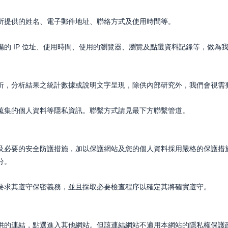
所提供的姓名、電子郵件地址、聯絡方式及使用時間等。
的 IP 位址、使用時間、使用的瀏覽器、瀏覽及點選資料記錄等，做為
析，分析結果之統計數據或說明文字呈現，除供內部研究外，我們會視需
蒐集的個人資料等隱私資訊。聯繫方式請見最下方聯繫管道。
及必要的安全防護措施，加以保護網站及您的個人資料採用嚴格的保護措
分。
要求其遵守保密義務，並且採取必要檢查程序以確定其將確實遵守。
供的連結，點選進入其他網站。但該連結網站不適用本網站的隱私權保護