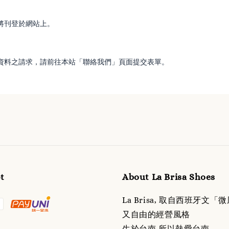
將刊登於網站上。
資料之請求，請前往本站「聯絡我們」頁面提交表單。
t
About La Brisa Shoes
La Brisa, 取自西班牙文「
又自由的經營風格
生於台南 所以熱愛台南