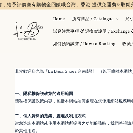
，給予評價會有購物金回饋哦
台灣、香港 提供免運費✨️
取貨完
Home
所有商品 / Catalogue
尺寸
試穿注意事項 & 退換貨說明 / Exchange & 
如何預約試穿 / How to Booking
收藏清單
非常歡迎您光臨「La Brisa Shoes 台南製鞋」（以
一、隱私權保護政策的適用範圍
隱私權保護政策內容，包括本網站如何處理在您使用網站服務時
二、個人資料的蒐集、處理及利用方式
當您造訪本網站或使用本網站所提供之功能服務時，我們將視該
於其他用途。