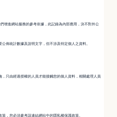
我們增進網站服務的參考依據，此記錄為內部應用，決不對外公
要公佈統計數據及說明文字，但不涉及特定個人之資料。
施，只由經過授權的人員才能接觸您的個人資料，相關處理人員
政策，您必須參考該連結網站中的隱私權保護政策。