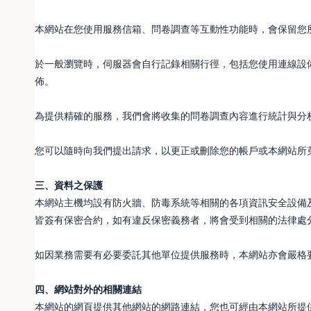
本網站在您使用服務信箱、問卷調查等互動性功能時，會保留您
於一般瀏覽時，伺服器會自行記錄相關行徑，包括您使用連線設備
佈。
為提供精確的服務，我們會將收集的問卷調查內容進行統計與分
您可以隨時向我們提出請求，以更正或刪除您的帳戶或本網站所
三、資料之保護
本網站主機均設有防火牆、防毒系統等相關的各項資訊安全設備
皆簽有保密合約，如有違反保密義務者，將會受到相關的法律處
如因業務需要有必要委託其他單位提供服務時，本網站亦會嚴格
四、網站對外的相關連結
本網站的網頁提供其他網站的網路連結，您也可經由本網站所提