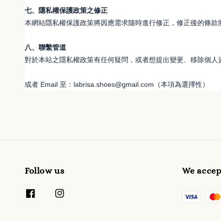
七、隱私權保護政策之修正
本網站隱私權保護政策將因應需求隨時進行修正，修正後的條款
八、聯繫管道
對於本站之隱私權政策有任何疑問，或者想提出變更、移除個人
或者 Email 至：labrisa.shoes@gmail.com（本項為選擇性）
Follow us
We accep