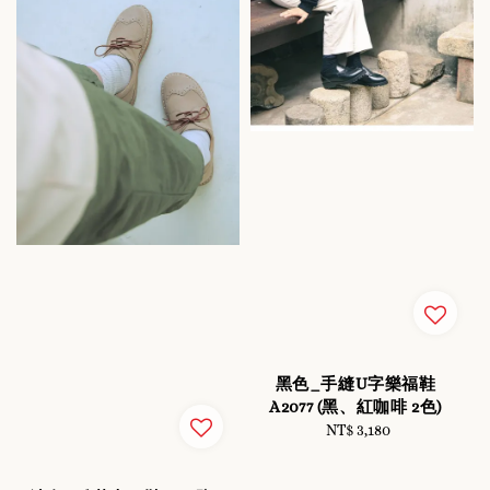
黑色_手縫U字樂福鞋
A2077 (黑、紅咖啡 2色)
NT$ 3,180
Regular
price