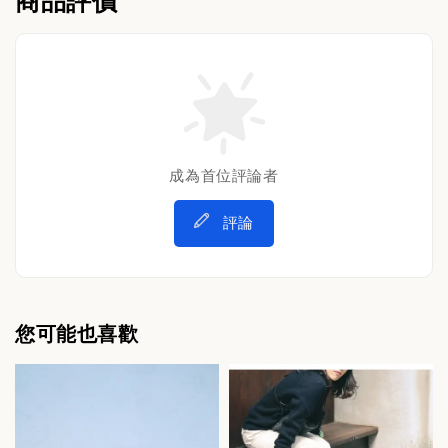
商品評價
成為首位評論者
評論
您可能也喜歡