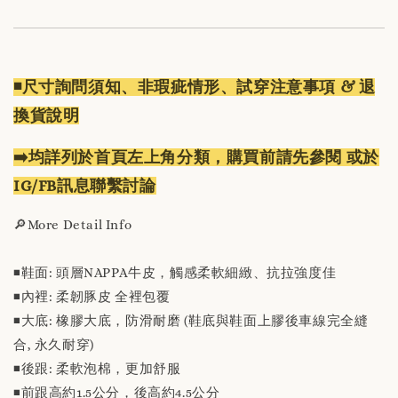
◾️尺寸詢問須知、非瑕疵情形、試穿注意事項 & 退
換貨說明
➡️均詳列於首頁左上角分類，購買前請先參閱 或於
IG/FB訊息聯繫討論
🔎More Detail Info
◾️鞋面: 頭層NAPPA牛皮，觸感柔軟細緻、抗拉強度佳
◾️內裡: 柔韌豚皮 全裡包覆
◾️大底: 橡膠大底，防滑耐磨 (鞋底與鞋面上膠後車線完全縫
合, 永久耐穿)
◾️後跟: 柔軟泡棉，更加舒服
◾️前跟高約1.5公分，後高約4.5公分