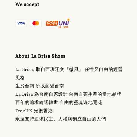
We accept
About La Brisa Shoes
La Brisa, 取自西班牙文「微風」 任性又自由的經營
風格
生於台南 所以熱愛台南
La Brisa 為台南自家設計 台南自家生產的當地品牌
百年的追求輪迴轉世 自由的靈魂遍地開花
FreeHK 光復香港
永遠支持追求民主、人權與獨立自由的人們