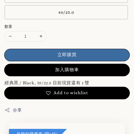
40/25.0
數量
立即購買
加入購物車
經典黑 / Black, 35/22.5 目前現貨還有 1 雙
Add to wishlist
分享
半墊加購優惠 (限2組)