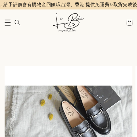
予評價會有購物金回饋哦
台灣、香港 提供免運費✨️
取貨完成後會收