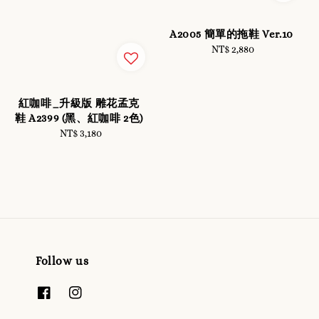
A2005 簡單的拖鞋 Ver.10
NT$ 2,880
Regular
price
紅咖啡_升級版 雕花孟克
鞋 A2399 (黑、紅咖啡 2色)
NT$ 3,180
Regular
price
Follow us