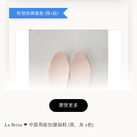
鞋墊加購優惠 (限1組)
瀏覽更多
La Brisa ❤ 中跟馬銜扣樂福鞋 (黑、灰 2色)