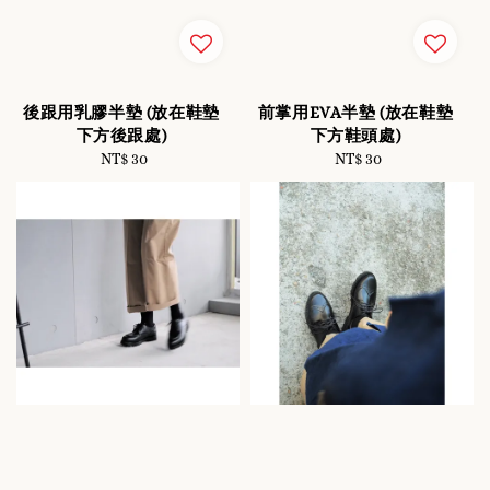
後跟用乳膠半墊 (放在鞋墊
前掌用EVA半墊 (放在鞋墊
下方後跟處)
下方鞋頭處)
NT$ 30
Regular
NT$ 30
Regular
price
price