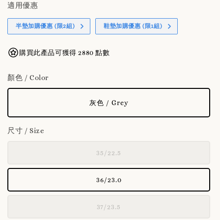
適用優惠
半墊加購優惠 (限2組)
鞋墊加購優惠 (限1組)
購買此產品可獲得 2880 點數
顏色 / Color
灰色 / Grey
尺寸 / Size
35/22.5
36/23.0
37/23.5