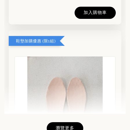
加入購物車
鞋墊加購優惠 (限1組)
瀏覽更多