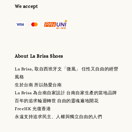
We accept
About La Brisa Shoes
La Brisa, 取自西班牙文「微風」 任性又自由的經營
風格
生於台南 所以熱愛台南
La Brisa 為台南自家設計 台南自家生產的當地品牌
百年的追求輪迴轉世 自由的靈魂遍地開花
FreeHK 光復香港
永遠支持追求民主、人權與獨立自由的人們