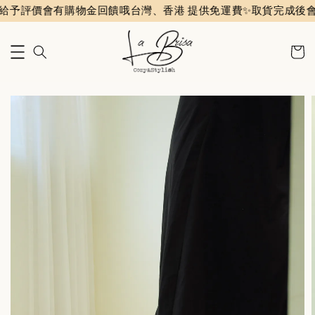
價會有購物金回饋哦
台灣、香港 提供免運費✨️
取貨完成後會收到