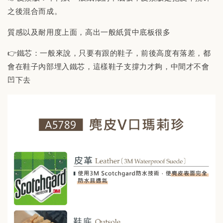
之後混合而成。
質感以及耐用度上面，高出一般紙質中底板很多
👉鐵芯：一般來說，只要有跟的鞋子，前後高度有落差，都
會在鞋子內部埋入鐵芯，這樣鞋子支撐力才夠，中間才不會
凹下去