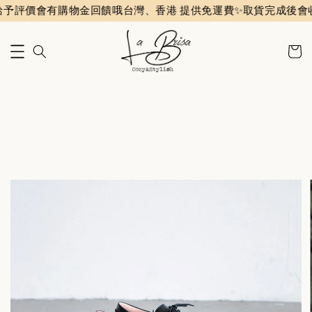
會有購物金回饋哦
台灣、香港 提供免運費✨️
取貨完成後會收到評價