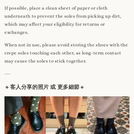
If possible, place a clean sheet of paper or cloth
underneath to prevent the soles from picking up dirt,
which may affect your eligibility for returns or
exchanges.
When not in use, please avoid storing the shoes with the
crepe soles touching each other, as long-term contact
may cause the soles to stick together.
---
🔸
客人分享的照片 或 更多細節
🔸