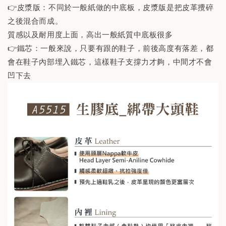
👉皮漿版：不同於一般紙做的中底板，皮漿版是把皮革攪碎
之後混合而成。
質感以及耐用度上面，高出一般紙質中底板很多
👉鐵芯：一般來說，只要有跟的鞋子，前後高度有落差，都
會在鞋子內部埋入鐵芯，這樣鞋子支撐力才夠，中間才不會
凹下去