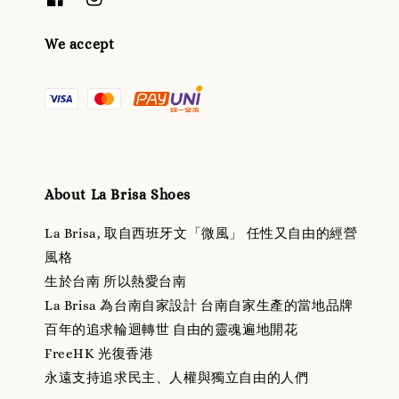
We accept
About La Brisa Shoes
La Brisa, 取自西班牙文「微風」 任性又自由的經營
風格
生於台南 所以熱愛台南
La Brisa 為台南自家設計 台南自家生產的當地品牌
百年的追求輪迴轉世 自由的靈魂遍地開花
FreeHK 光復香港
永遠支持追求民主、人權與獨立自由的人們