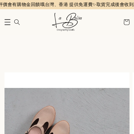
購物金回饋哦
台灣、香港 提供免運費✨️
取貨完成後會收到評價通