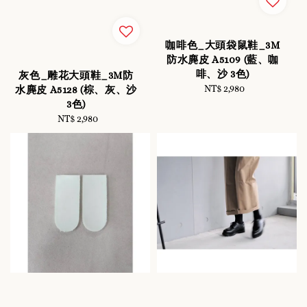
咖啡色_大頭袋鼠鞋_3M
防水麂皮 A5109 (藍、咖
啡、沙 3色)
灰色_雕花大頭鞋_3M防
NT$ 2,980
Regular
水麂皮 A5128 (棕、灰、沙
price
3色)
NT$ 2,980
Regular
price