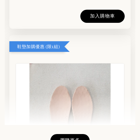
加入購物車
鞋墊加購優惠 (限1組)