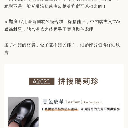
絕對不是一般塑膠沿條或者皮漿沿條所可以相比的！
🔸
鞋底
採用全新開發的複合加工橡膠鞋底，中間層夾入EVA
緩衝材質，貼合沿條之後再手工磨邊拋色處理
選了不錯的材質，做了還不錯的鞋子，細節部分值得仔細欣
賞