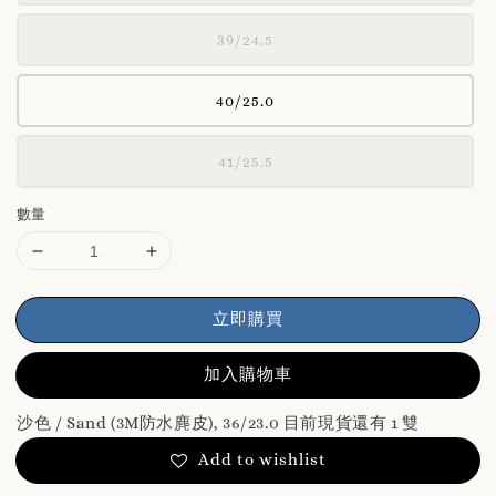
39/24.5
40/25.0
41/25.5
數量
立即購買
加入購物車
沙色 / Sand (3M防水麂皮), 36/23.0 目前現貨還有 1 雙
Add to wishlist