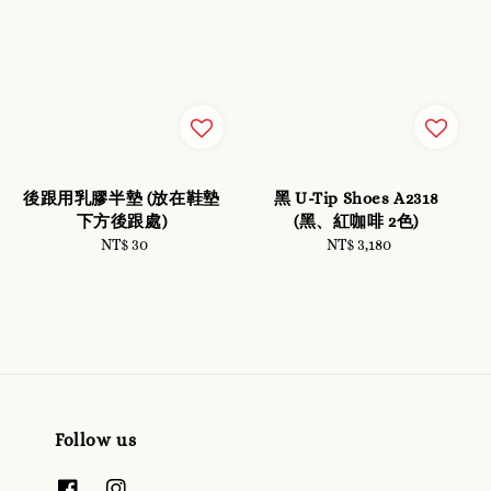
後跟用乳膠半墊 (放在鞋墊
黑 U-Tip Shoes A2318
下方後跟處)
(黑、紅咖啡 2色)
NT$ 30
Regular
NT$ 3,180
Regular
price
price
Follow us