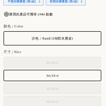
半墊加購優惠 (限2組)
鞋墊加購優惠 (限1組)
購買此產品可獲得 2980 點數
顏色 / Color
沙色 / Sand (3M防水麂皮)
尺寸 / Size
35/22.5
36/23.0
37/23.5
38/24.0