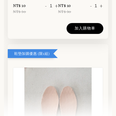
-
+
-
+
NT$ 10
NT$ 10
NT$ 30
NT$ 30
加入購物車
鞋墊加購優惠 (限1組)