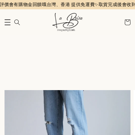
有購物金回饋哦
台灣、香港 提供免運費✨️
取貨完成後會收到評價通