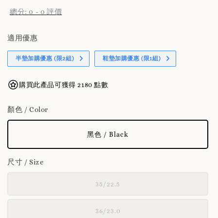
總分:
0
-
0
評價
適用優惠
半墊加購優惠 (限2組)
鞋墊加購優惠 (限1組)
購買此產品可獲得 2180 點數
顏色 / Color
黑色 / Black
尺寸 / Size
35/22.5
36/23.0