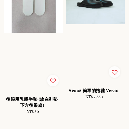
A2005 簡單的拖鞋 Ver.10
NT$ 2,880
Regular
後跟用乳膠半墊 (放在鞋墊
price
下方後跟處)
NT$ 30
Regular
price