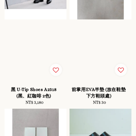
黑 U-Tip Shoes A2318
前掌用EVA半墊 (放在鞋墊
(黑、紅咖啡 2色)
下方鞋頭處)
NT$ 3,180
Regular
NT$ 30
Regular
price
price