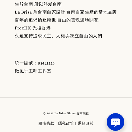
風格
生於台南 所以熱愛台南
La Brisa 為台南自家設計 台南自家生產的當地品牌
百年的追求輪迴轉世 自由的靈魂遍地開花
FreeHK 光復香港
永遠支持追求民主、人權與獨立自由的人們
統一編號：81421115
微風手工鞋工作室
© 2026 La Brisa Shoes 台南製鞋
服務條款
隱私政策
退款政策
|
|