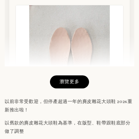
瀏覽更多
以前非常受歡迎，但停產超過一年的麂皮雕花大頭鞋 2026重
新推出啦！
替換用真皮鞋墊 「購買前請務必閱讀商品敘述
以舊款的麂皮雕花大頭鞋為基準，在版型、鞋帶跟鞋底部分
說明」
做了調整