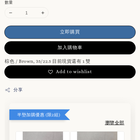
數量
立即購買
加入購物車
棕色 / Brown, 35/22.5 目前現貨還有 1 雙
Add to wishlist
分享
半墊加購優惠 (限2組)
瀏覽全部