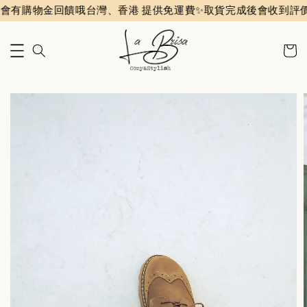
物金回饋哦
台灣、香港 提供免運費✨️
取貨完成後會收到評價通知信