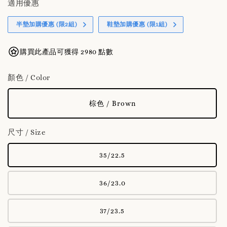
適用優惠
半墊加購優惠 (限2組)
鞋墊加購優惠 (限1組)
購買此產品可獲得 2980 點數
顏色 / Color
棕色 / Brown
尺寸 / Size
35/22.5
36/23.0
37/23.5