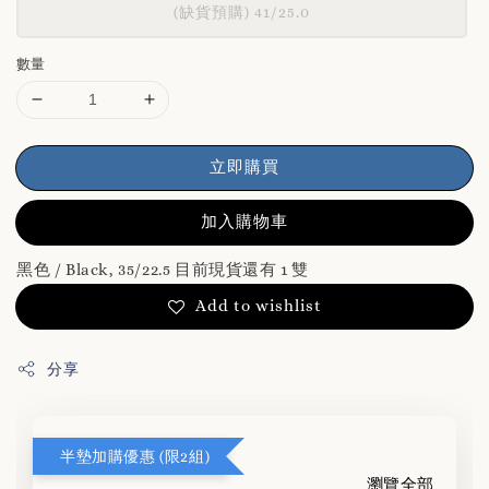
(缺貨預購) 41/25.0
數量
立即購買
加入購物車
黑色 / Black, 35/22.5 目前現貨還有 1 雙
Add to wishlist
分享
半墊加購優惠 (限2組)
瀏覽全部