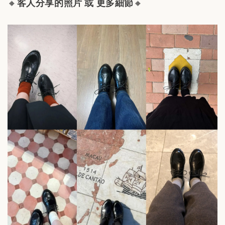
🔸
客人分享的照片 或 更多細節
🔸