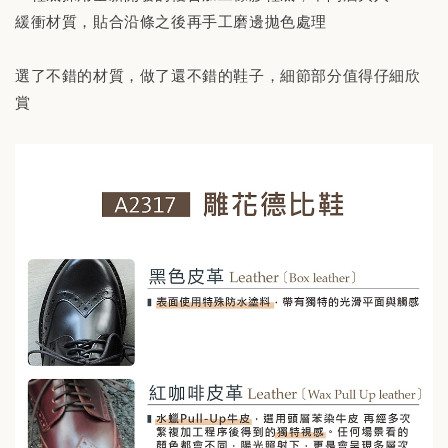
緩衝材質，貼合沿條之後再手工磨邊拋色處理
選了不錯的材質，做了還不錯的鞋子，細節部分值得仔細欣
賞