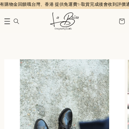
饋哦
台灣、香港 提供免運費✨️
取貨完成後會收到評價通知信，給