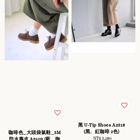
黑 U-Tip Shoes A2318
(黑、紅咖啡 2色)
咖啡色_大頭袋鼠鞋_3M
NT$ 3,180
Regular
防水麂皮 A5109 (藍、咖