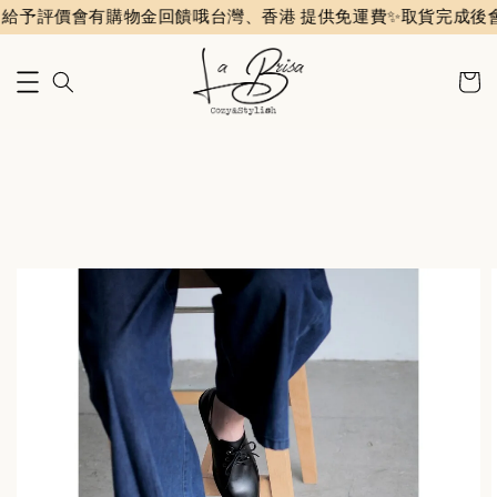
評價會有購物金回饋哦
台灣、香港 提供免運費✨️
取貨完成後會收到