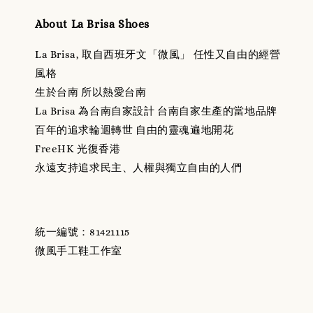
About La Brisa Shoes
La Brisa, 取自西班牙文「微風」 任性又自由的經營
風格
生於台南 所以熱愛台南
La Brisa 為台南自家設計 台南自家生產的當地品牌
百年的追求輪迴轉世 自由的靈魂遍地開花
FreeHK 光復香港
永遠支持追求民主、人權與獨立自由的人們
統一編號：81421115
微風手工鞋工作室