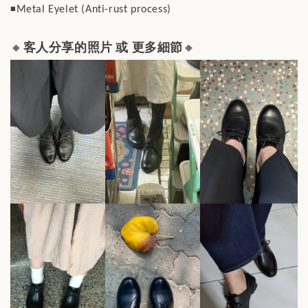
◾️
Metal Eyelet (Anti-rust process)
🔸
客人分享的照片 或 更多細節
🔸