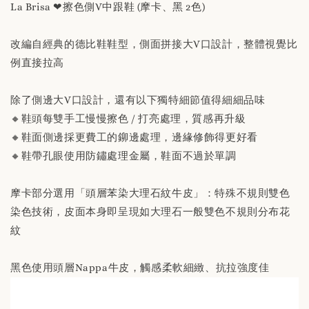
La Brisa ❤擦色側V中跟鞋 (摩卡、黑 2色)
改編自經典的德比鞋鞋型，側面拼接大V口設計，整體視覺比
替換用真皮鞋墊 「購買前請務必閱讀商品敘述
例直接拉高
說明」
除了側邊大V口設計，還有以下獨特細節值得細細品味
-
+
NT$ 190
🔸鞋頭每雙手工慢慢擦色 / 打亮處理，質感再升級
NT$ 230
🔸鞋面側邊採更費工的鉚邊處理，邊緣修飾得更好看
🔸鞋帶孔眼使用防鏽處理金屬，鞋面不過於單調
加入購物車
摩卡部分選用「頭層苯染大理石紋牛皮」：特殊不規則雙色
染色技術，皮面本身即呈現如大理石一般雙色不規則分布花
紋
黑色使用頭層Nappa牛皮，觸感柔軟細緻、抗拉強度佳