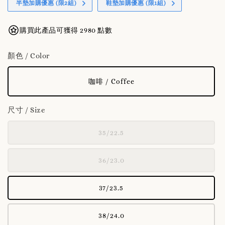
半墊加購優惠 (限2組)
鞋墊加購優惠 (限1組)
購買此產品可獲得 2980 點數
顏色 / Color
咖啡 / Coffee
尺寸 / Size
35/22.5
36/23.0
37/23.5
38/24.0