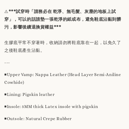
⚠️
***試穿時「請務必在 乾淨、無毛髮、灰塵的地板上試
穿」，可以的話請墊一張乾淨的紙或布，避免鞋底沾黏到髒
污，影響後續退換貨權益***
生膠底平常不穿著時，收納請勿將鞋底靠在一起，以免久了
之後鞋底產生沾黏。
---
◾️Upper Vamp: Nappa Leather (Head Layer Semi-Aniline
Cowhide)
◾️Lining: Pigskin leather
◾️Insole: 5MM thick Latex insole with pigskin
◾️Outsole: Natural Crepe Rubber