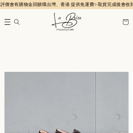
有購物金回饋哦
台灣、香港 提供免運費✨️
取貨完成後會收到評價通