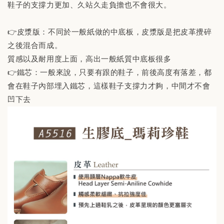
鞋子的支撐力更加、久站久走負擔也不會很大。
👉皮漿版：不同於一般紙做的中底板，皮漿版是把皮革攪碎
之後混合而成。
質感以及耐用度上面，高出一般紙質中底板很多
👉鐵芯：一般來說，只要有跟的鞋子，前後高度有落差，都
會在鞋子內部埋入鐵芯，這樣鞋子支撐力才夠，中間才不會
凹下去