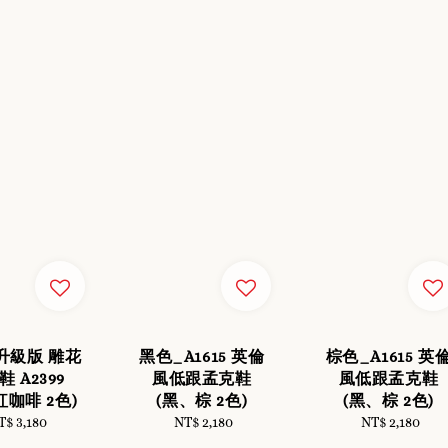
升級版 雕花
黑色_A1615 英倫
棕色_A1615 英
 A2399
風低跟孟克鞋
風低跟孟克鞋
紅咖啡 2色)
(黑、棕 2色)
(黑、棕 2色)
T$ 3,180
Regular
NT$ 2,180
Regular
NT$ 2,180
Regular
price
price
price