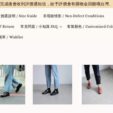
完成後會收到評價通知信，給予評價會有購物金回饋哦
台灣、香
挑選說明 / Size Guide
非瑕疵情形 / Non-Defect Conditions
Return
常見問題 / 小知識 FAQ
客製顏色 / Customized Col
 / Wishlist