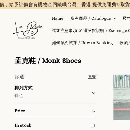
信，給予評價會有購物金回饋哦
台灣、香港 提供免運費✨️
取貨
Home
所有商品 / Catalogue
尺寸
試穿注意事項 & 退換貨說明 / Exchange & 
如何預約試穿 / How to Booking
收藏清單
孟克鞋 / Monk Shoes
篩選
重置
排列方式
特色
Price
In stock