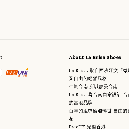
t
About La Brisa Shoes
La Brisa, 取自西班牙文「
又自由的經營風格
生於台南 所以熱愛台南
La Brisa 為台南自家設計
的當地品牌
百年的追求輪迴轉世 自由的
花
FreeHK 光復香港