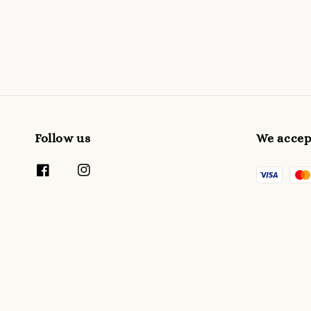
Follow us
We accep