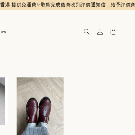
港 提供免運費✨️
取貨完成後會收到評價通知信，給予評價會
ors