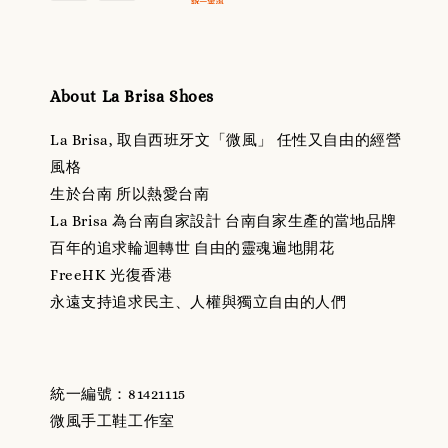
About La Brisa Shoes
La Brisa, 取自西班牙文「微風」 任性又自由的經營
風格
生於台南 所以熱愛台南
La Brisa 為台南自家設計 台南自家生產的當地品牌
百年的追求輪迴轉世 自由的靈魂遍地開花
FreeHK 光復香港
永遠支持追求民主、人權與獨立自由的人們
統一編號：81421115
微風手工鞋工作室