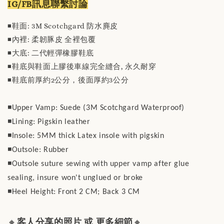
IG/FB訊息聯繫討論
◾️鞋面: 3M Scotchgard 防水麂皮
◾️內裡: 柔韌豚皮 全裡包覆
◾️大底: 二代輕彈橡膠鞋底
◾️鞋底與鞋面上膠後車線完全縫合, 永久耐穿
◾️鞋底前厚約2公分，後面厚約3公分
◾️Upper Vamp: Suede (3M Scotchgard Waterproof)
◾️Lining: Pigskin leather
◾️Insole: 5MM thick Latex insole with pigskin
◾️Outsole: Rubber
◾️Outsole suture sewing with upper vamp after glue
sealing, insure won't unglued or broke
◾️Heel Height: Front 2 CM; Back 3 CM
🔸
客人分享的照片 或 更多細節
🔸