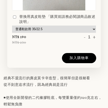
替換用真皮鞋墊 「購買前請務必閱讀商品敘述
說明」
-
+
NT$ 190
NT$ 230
加入購物車
經典不退流行的麂皮莫卡辛造型，很簡單但是很耐看
從不刻意追求流行，因為經典就是流行
◾️使用全新開發的二代橡膠鞋底，每雙重量僅約520克左右，
輕鬆無負擔