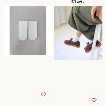
NT$ 2,980
Regular
price