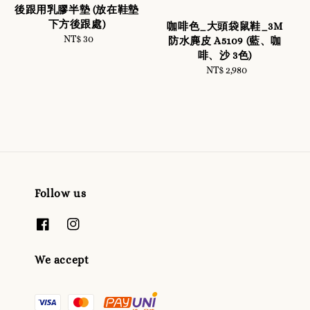
後跟用乳膠半墊 (放在鞋墊
下方後跟處)
咖啡色_大頭袋鼠鞋_3M
NT$ 30
Regular
防水麂皮 A5109 (藍、咖
price
啡、沙 3色)
NT$ 2,980
Regular
price
Follow us
We accept