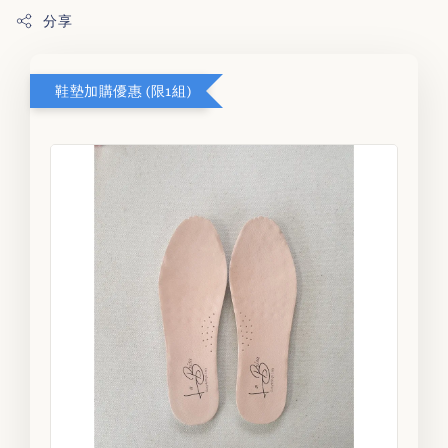
分享
鞋墊加購優惠 (限1組)