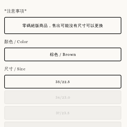
*注意事項*
零碼絕版商品，售出可能沒有尺寸可以更換
顏色 / Color
棕色 / Brown
尺寸 / Size
35/22.5
36/23.0
37/23.5