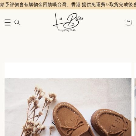
評價會有購物金回饋哦
台灣、香港 提供免運費✨️
取貨完成後會收到