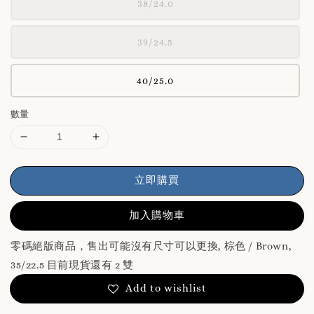
38/24.0
39/24.5
40/25.0
數量
立即購買
加入購物車
零碼絕版商品，售出可能沒有尺寸可以更換, 棕色 / Brown,
35/22.5 目前現貨還有 2 雙
Add to wishlist