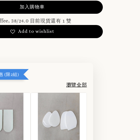
加入購物車
ffee, 38/24.0 目前現貨還有 1 雙
Add to wishlist
 (限2組)
瀏覽全部