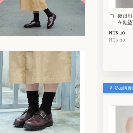
後跟用
在鞋墊
NT$ 10
NT$ 30
鞋墊加購優惠