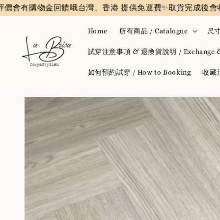
購物金回饋哦
台灣、香港 提供免運費✨️
取貨完成後會收到評價
Home
所有商品 / Catalogue
尺寸
試穿注意事項 & 退換貨說明 / Exchange & 
如何預約試穿 / How to Booking
收藏清單