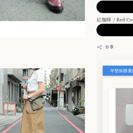
紅咖啡 / Red Co
分享
半墊加購優惠