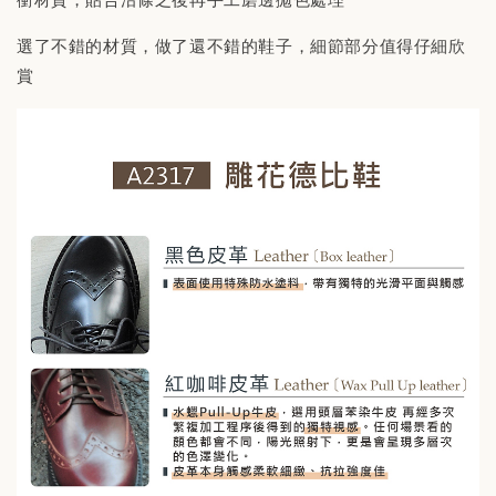
選了不錯的材質，做了還不錯的鞋子，細節部分值得仔細欣
賞