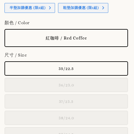
半墊加購優惠 (限2組)
鞋墊加購優惠 (限1組)
顏色 / Color
紅咖啡 / Red Coffee
尺寸 / Size
35/22.5
36/23.0
37/23.5
38/24.0