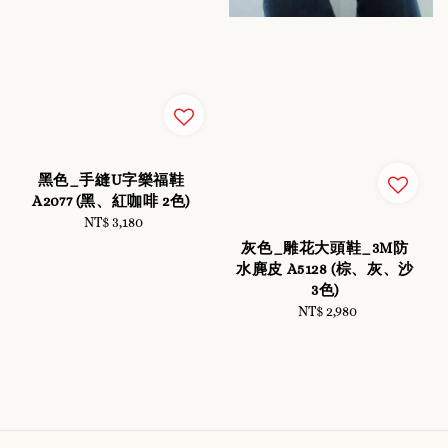
黑色_手縫U字樂福鞋
A2077 (黑、紅咖啡 2色)
NT$ 3,180
Regular
price
灰色_雕花大頭鞋_3M防
水麂皮 A5128 (棕、灰、沙
3色)
NT$ 2,980
Regular
price