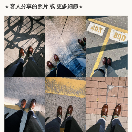
🔸
客人分享的照片 或 更多細節
🔸