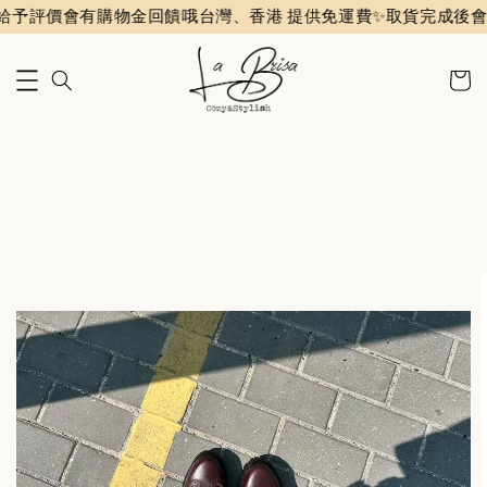
價會有購物金回饋哦
台灣、香港 提供免運費✨️
取貨完成後會收到評