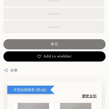
39/24.5
40/25.0
41/25.5
售完
Add to wishlist
分享
半墊加購優惠 (限2組)
瀏覽全部