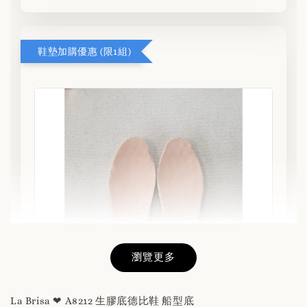
鞋墊加購優惠 (限1組)
瀏覽更多
La Brisa ❤ A8212 生膠底德比鞋 船型底