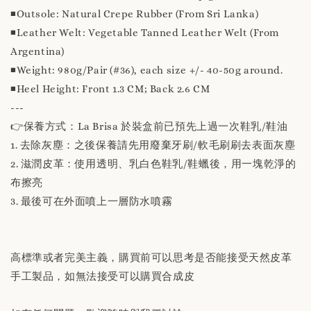
◾️Outsole: Natural Crepe Rubber (From Sri Lanka)
◾️Leather Welt: Vegetable Tanned Leather Welt (From
Argentina)
◾️Weight: 980g/Pair (#36), each size +/- 40-50g around.
◾️Heel Height: Front 1.3 CM; Back 2.6 CM
---
👉保養方式：La Brisa 於裝盒前已預先上過一次鞋乳/鞋油
1. 去除灰塵：之後保養請先用廢棄牙刷/軟毛刷刷去表面灰塵
2. 滋潤皮革：使用透明、乳白色鞋乳/鞋蠟後，用一塊乾淨的
布擦亮
3. 最後可在外面噴上一層防水噴霧
高標準或者完美主義，購買前可以思考是否能接受天然皮革
手工製品，如無法接受可以購買合成皮