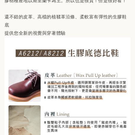
膠樹種產地以斯里蘭卡為主。所以也是很貴！但是很好看！
還不錯的皮革、高檔的植鞣革沿條、柔軟富有彈性的生膠鞋
底
提供您全新的視覺與穿著體驗