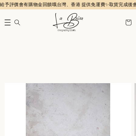
予評價會有購物金回饋哦
台灣、香港 提供免運費✨️
取貨完成後會收