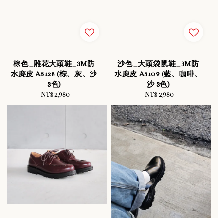
棕色_雕花大頭鞋_3M防
沙色_大頭袋鼠鞋_3M防
水麂皮 A5128 (棕、灰、沙
水麂皮 A5109 (藍、咖啡、
3色)
沙 3色)
NT$ 2,980
Regular
NT$ 2,980
Regular
price
price