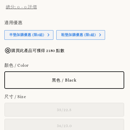
總分:
0
-
0
評價
適用優惠
半墊加購優惠 (限2組)
鞋墊加購優惠 (限1組)
購買此產品可獲得 2180 點數
顏色 / Color
黑色 / Black
尺寸 / Size
35/22.5
36/23.0