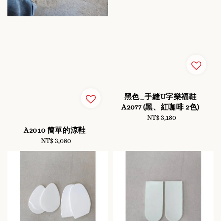
黑色_手縫U字樂福鞋
A2077 (黑、紅咖啡 2色)
NT$ 3,180
Regular
price
A2010 簡單的涼鞋
NT$ 3,080
Regular
price