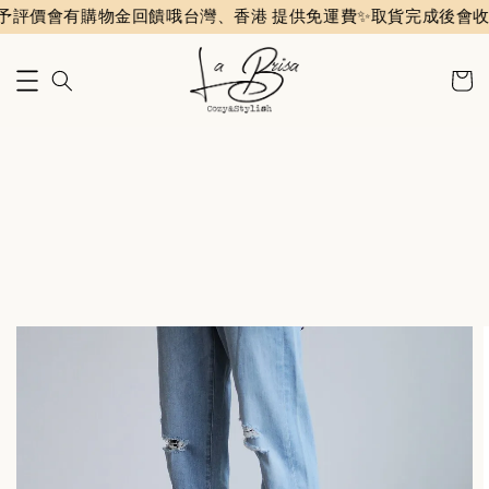
會有購物金回饋哦
台灣、香港 提供免運費✨️
取貨完成後會收到評價