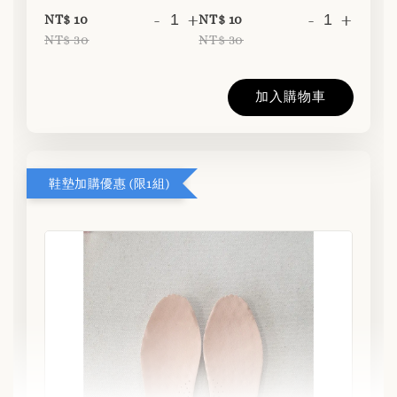
-
+
-
+
NT$ 10
NT$ 10
NT$ 30
NT$ 30
加入購物車
鞋墊加購優惠 (限1組)