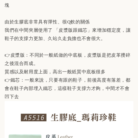
塊
由於生膠底非常具有彈性、很Q軟的關係
我們在中間夾層使用了 「皮漿版跟鐵芯」來增加穩定度，讓
鞋子的支撐力更加、久站久走負擔也不會很大。
👉皮漿版：不同於一般紙做的中底板，皮漿版是把皮革攪碎
之後混合而成。
質感以及耐用度上面，高出一般紙質中底板很多
👉鐵芯：一般來說，只要有跟的鞋子，前後高度有落差，都
會在鞋子內部埋入鐵芯，這樣鞋子支撐力才夠，中間才不會
凹下去