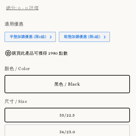
總分:
0
-
0
評價
適用優惠
半墊加購優惠 (限2組)
鞋墊加購優惠 (限1組)
購買此產品可獲得 2980 點數
顏色 / Color
黑色 / Black
尺寸 / Size
35/22.5
36/23.0