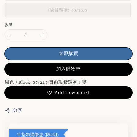
(缺貨預購) 40/25.0
數量
立即購買
加入購物車
黑色 / Black, 35/22.5 目前現貨還有 3 雙
Add to wishlist
分享
半墊加購優惠 (限2組)