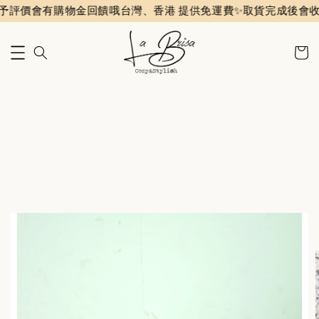
有購物金回饋哦
台灣、香港 提供免運費✨️
取貨完成後會收到評價