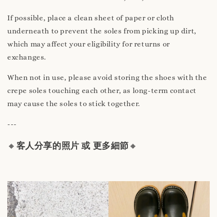
If possible, place a clean sheet of paper or cloth
underneath to prevent the soles from picking up dirt,
which may affect your eligibility for returns or
exchanges.
When not in use, please avoid storing the shoes with the
crepe soles touching each other, as long-term contact
may cause the soles to stick together.
---
🔸
客人分享的照片 或 更多細節
🔸