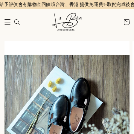
予評價會有購物金回饋哦
台灣、香港 提供免運費✨️
取貨完成後會收