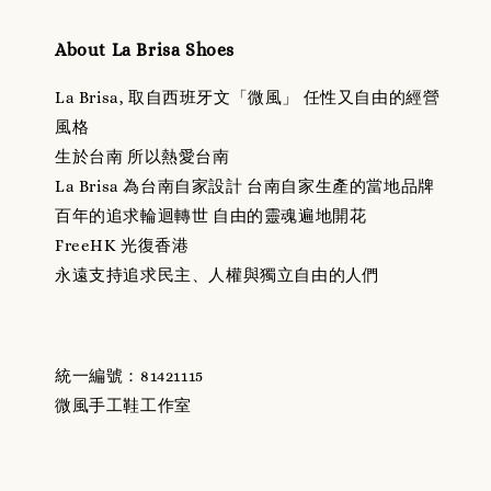
About La Brisa Shoes
La Brisa, 取自西班牙文「微風」 任性又自由的經營
風格
生於台南 所以熱愛台南
La Brisa 為台南自家設計 台南自家生產的當地品牌
百年的追求輪迴轉世 自由的靈魂遍地開花
FreeHK 光復香港
永遠支持追求民主、人權與獨立自由的人們
統一編號：81421115
微風手工鞋工作室