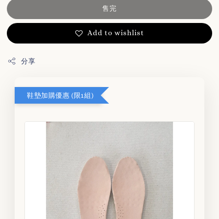
售完
Add to wishlist
分享
鞋墊加購優惠 (限1組)