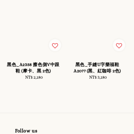
黑色_A2358 擦色側V中跟
黑色_手縫U字樂福鞋
鞋 (摩卡、黑 2色)
A2077 (黑、紅咖啡 2色)
NT$ 2,180
Regular
NT$ 3,180
Regular
price
price
Follow us