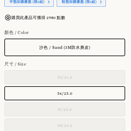
半墊加購優惠 (限2組)
鞋墊加購優惠 (限1組)
購買此產品可獲得 2980 點數
顏色 / Color
沙色 / Sand (3M防水麂皮)
尺寸 / Size
35/22.5
36/23.0
37/23.5
38/24.0