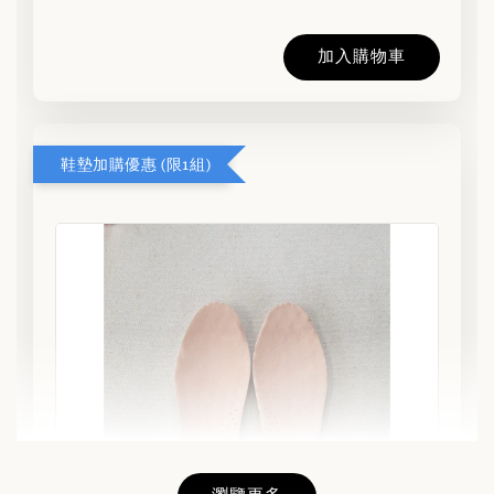
加入購物車
鞋墊加購優惠 (限1組)