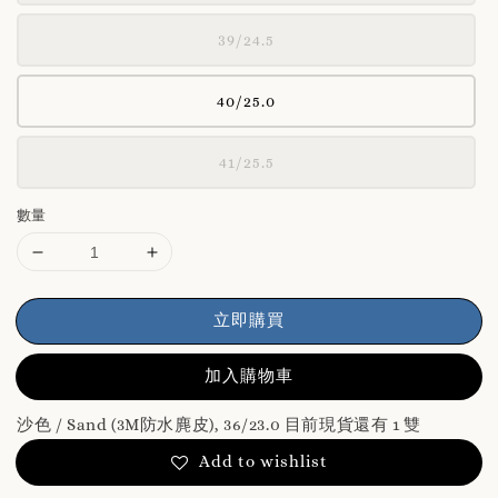
39/24.5
40/25.0
41/25.5
數量
立即購買
加入購物車
沙色 / Sand (3M防水麂皮), 36/23.0 目前現貨還有 1 雙
Add to wishlist