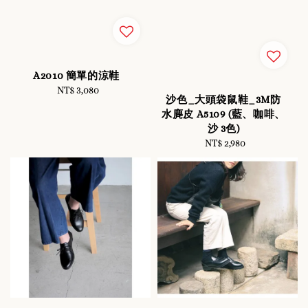
A2010 簡單的涼鞋
NT$ 3,080
Regular
沙色_大頭袋鼠鞋_3M防
price
水麂皮 A5109 (藍、咖啡、
沙 3色)
NT$ 2,980
Regular
price