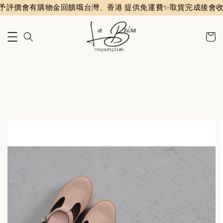
有購物金回饋哦
台灣、香港 提供免運費✨️
取貨完成後會收到評價