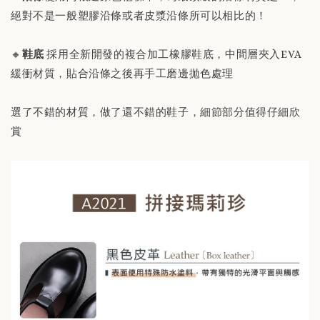
絕對不是一般塑膠沿條或者皮漿沿條所可以相比的！
🔸
鞋底
採用全新開發的複合加工橡膠鞋底，中間層夾入EVA
緩衝材質，貼合沿條之後再手工磨邊拋色處理
選了不錯的材質，做了還不錯的鞋子，細節部分值得仔細欣
賞