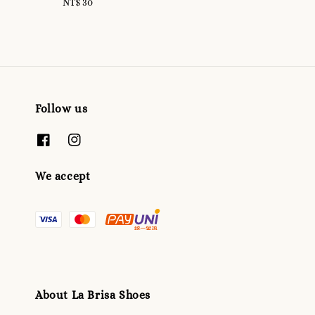
NT$ 30
Regular
price
Follow us
We accept
About La Brisa Shoes