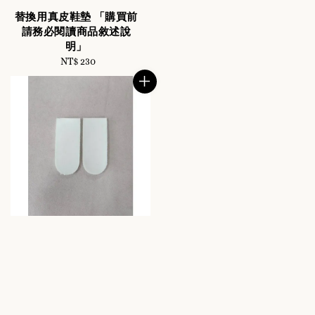
替換用真皮鞋墊 「購買前
請務必閱讀商品敘述說
明」
NT$ 230
Regular
price