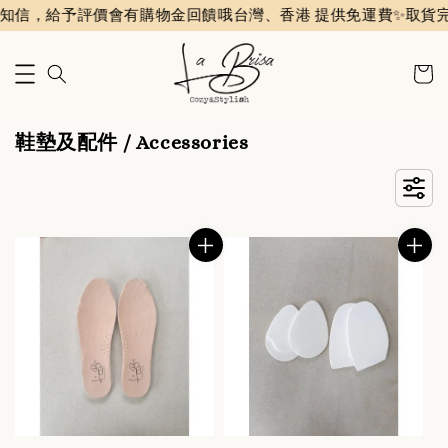
知信，給予評價會有購物金回饋哦
台灣、香港 提供免運費✨️
取貨完
鞋墊及配件 / Accessories