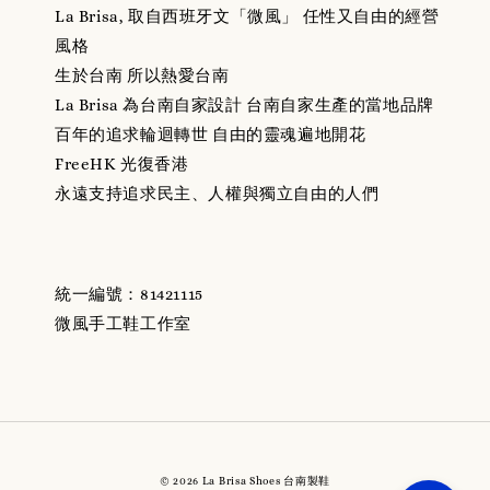
La Brisa, 取自西班牙文「微風」 任性又自由的經營
風格
生於台南 所以熱愛台南
La Brisa 為台南自家設計 台南自家生產的當地品牌
百年的追求輪迴轉世 自由的靈魂遍地開花
FreeHK 光復香港
永遠支持追求民主、人權與獨立自由的人們
統一編號：81421115
微風手工鞋工作室
© 2026 La Brisa Shoes 台南製鞋