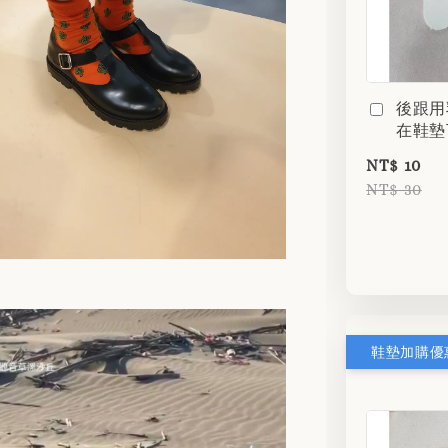
後跟用
在鞋墊
NT$ 10
NT$ 30
鞋墊加購優惠