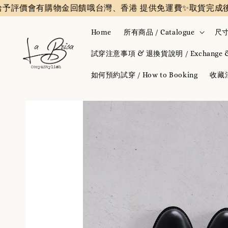
會有購物金回饋哦
台灣、香港 提供免運費✨️
取貨完成後會收到
Home
所有商品 / Catalogue
尺寸
試穿注意事項 & 退換貨說明 / Exchange & 
如何預約試穿 / How to Booking
收藏清單