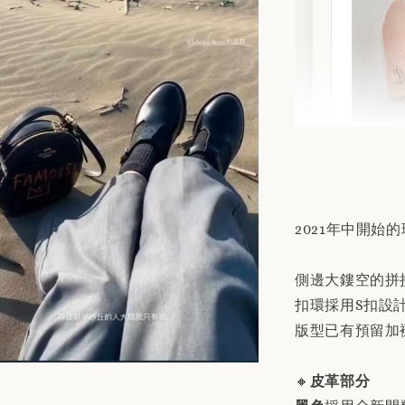
替換用
「購買
商品敘
2021年中開始
NT$ 190
NT$ 230
側邊大鏤空的拼
扣環採用S扣設
版型已有預留加
加
🔸
皮革部分