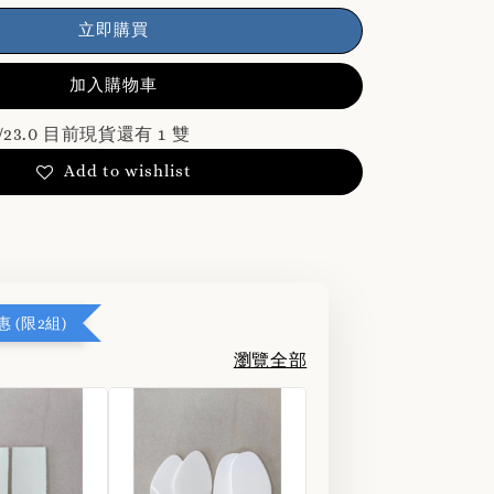
立即購買
加入購物車
36/23.0 目前現貨還有 1 雙
Add to wishlist
 (限2組)
瀏覽全部