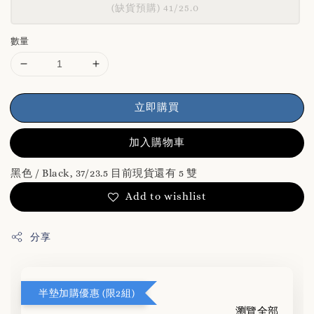
(缺貨預購) 41/25.0
數量
立即購買
加入購物車
黑色 / Black, 37/23.5 目前現貨還有 5 雙
Add to wishlist
分享
半墊加購優惠 (限2組)
瀏覽全部