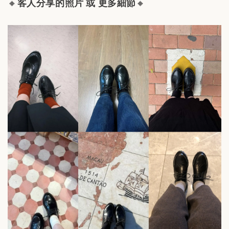
🔸
客人分享的照片 或 更多細節
🔸