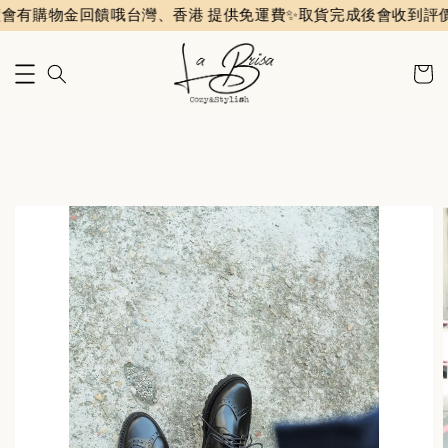
回饋哦
台灣、香港 提供免運費✨️
取貨完成後會收到評價通知信，