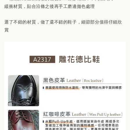
緩衝材質，貼合沿條之後再手工磨邊拋色處理
選了不錯的材質，做了還不錯的鞋子，細節部分值得仔細欣
賞