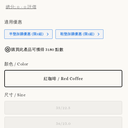
總分:
0
-
0
評價
適用優惠
半墊加購優惠 (限2組)
鞋墊加購優惠 (限1組)
購買此產品可獲得 3180 點數
顏色 / Color
紅咖啡 / Red Coffee
尺寸 / Size
35/22.5
36/23.0