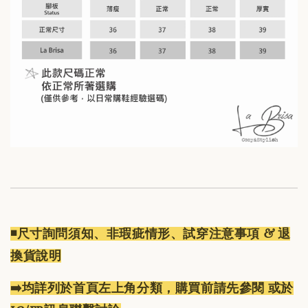
◾️
尺寸詢問須知、非瑕疵情形、試穿注意事項 & 退
換貨說明
➡️均詳列於首頁左上角分類，購買前請先參閱 或於