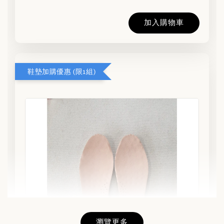
加入購物車
鞋墊加購優惠 (限1組)
瀏覽更多