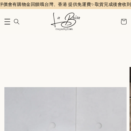
購物金回饋哦
台灣、香港 提供免運費✨️
取貨完成後會收到評價通