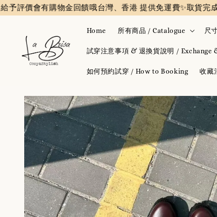
價會有購物金回饋哦
台灣、香港 提供免運費✨️
取貨完成後會收
Home
所有商品 / Catalogue
尺寸
試穿注意事項 & 退換貨說明 / Exchange & 
如何預約試穿 / How to Booking
收藏清單