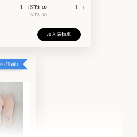
-
+
-
+
NT$ 10
NT$ 30
加入購物車
 (限1組)