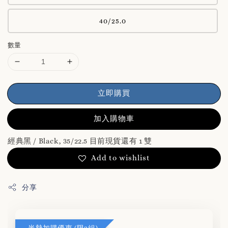
40/25.0
數量
立即購買
加入購物車
經典黑 / Black, 35/22.5 目前現貨還有 1 雙
Add to wishlist
分享
半墊加購優惠 (限2組)