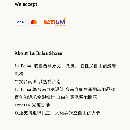
We accept
About La Brisa Shoes
La Brisa, 取自西班牙文「微風」 任性又自由的經營
風格
生於台南 所以熱愛台南
La Brisa 為台南自家設計 台南自家生產的當地品牌
百年的追求輪迴轉世 自由的靈魂遍地開花
FreeHK 光復香港
永遠支持追求民主、人權與獨立自由的人們