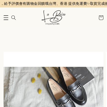
給予評價會有購物金回饋哦
台灣、香港 提供免運費✨️
取貨完成後會