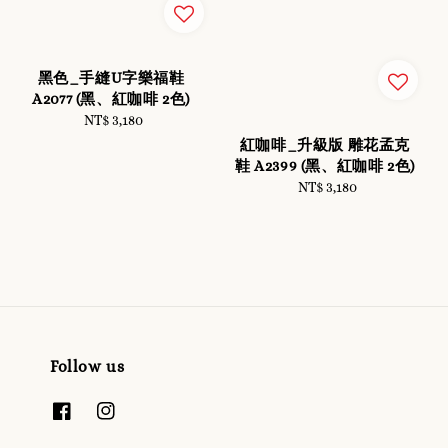
黑色_手縫U字樂福鞋
A2077 (黑、紅咖啡 2色)
NT$ 3,180
Regular
price
紅咖啡_升級版 雕花孟克
鞋 A2399 (黑、紅咖啡 2色)
NT$ 3,180
Regular
price
Follow us